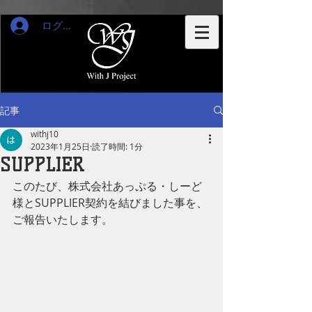
ログイン
記事
withj10
2023年1月25日
読了時間: 1分
SUPPLIER
このたび、株式会社あっぷる・しーど 
様とSUPPLIER契約を結びました事を、
ご報告いたします。