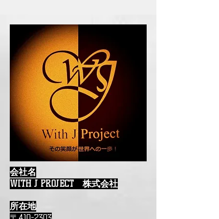
会社名
WITH J PROJECT 株式会社
所在地
〒410-2303