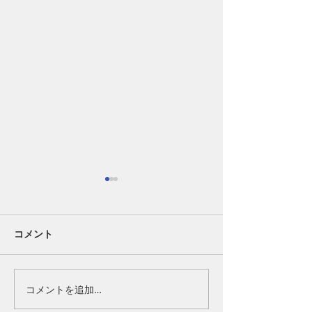
コメント
FLAG PARTNER
OFFICIAL PARTNER
コメントを追加…