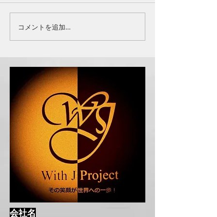
FLAG PARTNER
OFFICIAL PARTNER
コメントを追加…
会社名