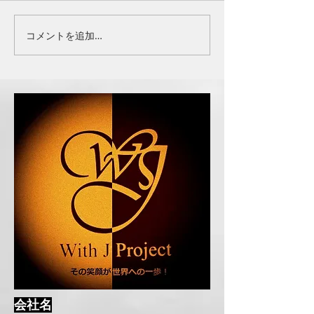
FLAG PARTNER
OFFICIAL PARTNER
コメントを追加…
会社名