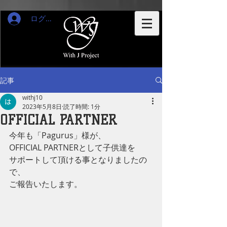
ログイン
記事
withj10
2023年5月8日
読了時間: 1分
OFFICIAL PARTNER
今年も「Pagurus」様が、
OFFICIAL PARTNERとして子供達を
サポートして頂ける事となりましたの
で、
ご報告いたします。