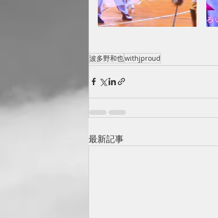
波多野和也
withjproud
最新記事