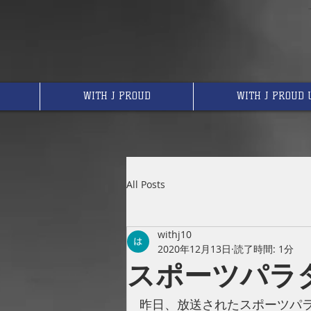
WITH J PROUD
WITH J PROUD 
All Posts
withj10
2020年12月13日
読了時間: 1分
スポーツパラ
昨日、放送されたスポーツパ