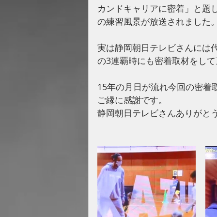
カンドキャリアに密着」と題
の練習風景が放送されました
実は静岡朝日テレビさんには
の3連覇時にも密着取材をし
15年の月日が流れ今回の密着
ご縁に感謝です。
静岡朝日テレビさんありがと