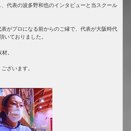
し、代表の波多野和也のインタビューと当スクール
。
代表がプロになる前からのご縁で、代表が大阪時代
て頂いておりました。
取材。
うございます。