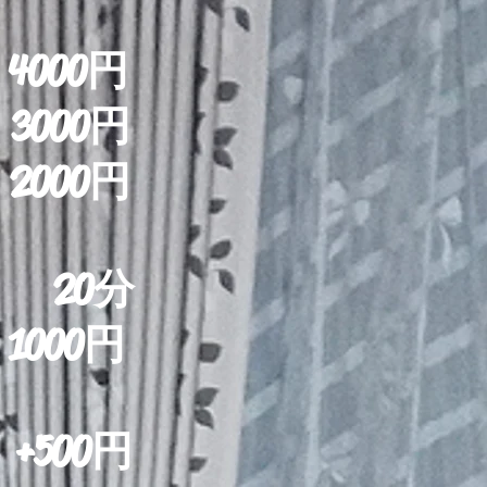
0円​
000円
00円
 20
分
0円
500円