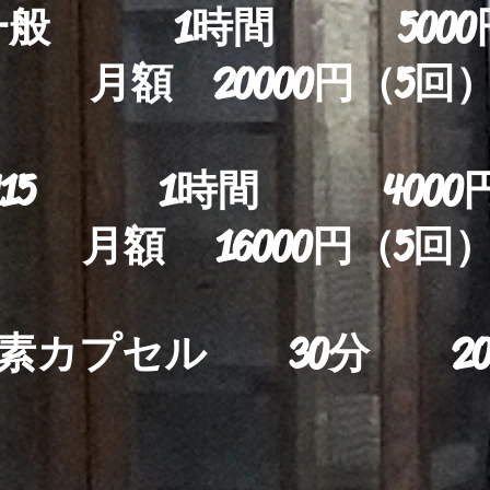
般 1時間 500
月額 20000円（5回）
U15 1時間 4000
月額 16000円（5回
酸素カプセル 30分 20