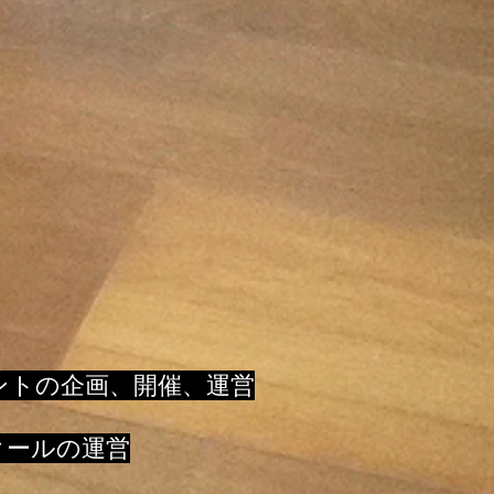
ントの企画、開催、運営
クールの運営