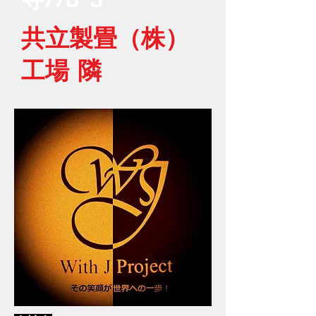
​共立製畳（株）
工場 隣