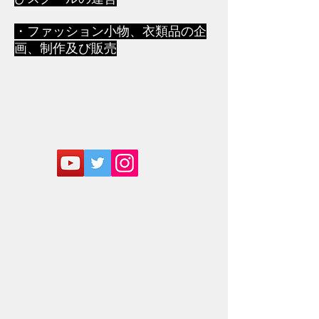
・ファッション小物、衣類品の企
画、制作及び販売